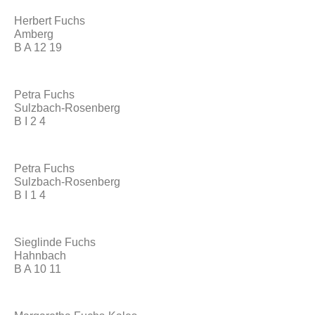
Herbert Fuchs
Amberg
B A 12 19
Petra Fuchs
Sulzbach-Rosenberg
B I 2 4
Petra Fuchs
Sulzbach-Rosenberg
B I 1 4
Sieglinde Fuchs
Hahnbach
B A 10 11