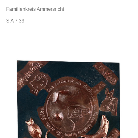
Familienkreis Ammersricht
S A 7 33