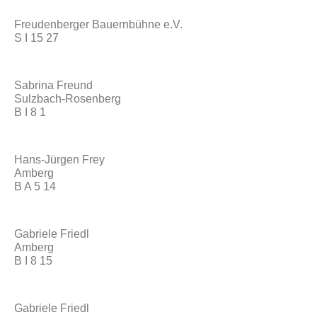
Freudenberger Bauernbühne e.V.
S I 15 27
Sabrina Freund
Sulzbach-Rosenberg
B I 8 1
Hans-Jürgen Frey
Amberg
B A 5 14
Gabriele Friedl
Amberg
B I 8 15
Gabriele Friedl