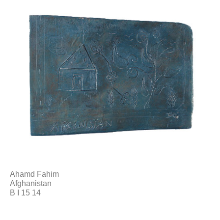
Ahamd Fahim
Afghanistan
B I 15 14