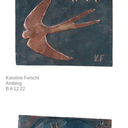
Karoline Ferschl
Amberg
B A 12 22