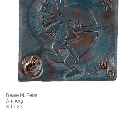
Beate M. Ferstl
Amberg
S I 7 31