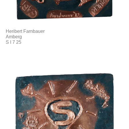
Heribert Farnbauer
Amberg
S I 7 25