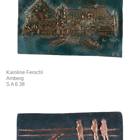
Karoline Ferschl
Amberg
S A 6 38