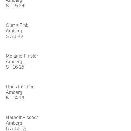
Amberg
S I 15 24
Curtis Fink
Amberg
S A 1 42
Melanie Finster
Amberg
S I 16 25
Doris Fischer
Amberg
B I 14 19
Norbert Fischer
Amberg
B A 12 12