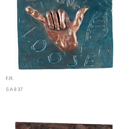
F.R.
S A 9 37