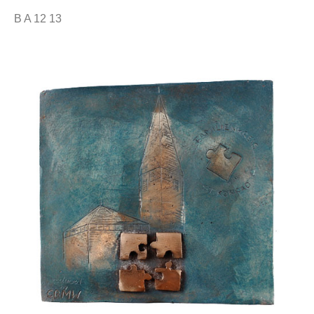
B A 12 13