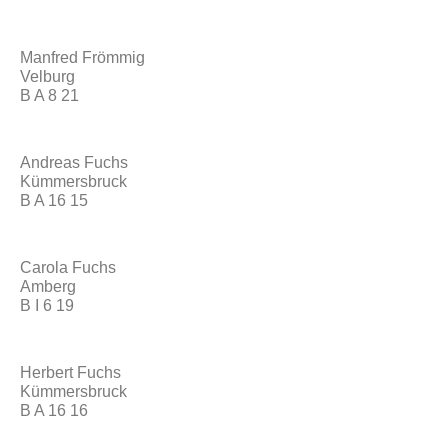
Manfred Frömmig
Velburg
B A 8 21
Andreas Fuchs
Kümmersbruck
B A 16 15
Carola Fuchs
Amberg
B I 6 19
Herbert Fuchs
Kümmersbruck
B A 16 16