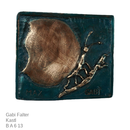
Gabi Falter
Kastl
B A 6 13