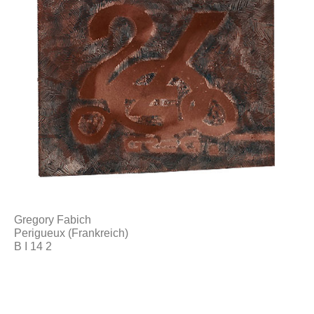
Gregory Fabich
Perigueux (Frankreich)
B I 14 2