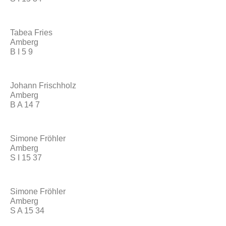
Tabea Fries
Amberg
B I 5 9
Johann Frischholz
Amberg
B A 14 7
Simone Fröhler
Amberg
S I 15 37
Simone Fröhler
Amberg
S A 15 34