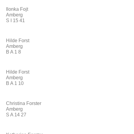
Ilonka Fojt
Amberg
S I 15 41
Hilde Forst
Amberg
B A 1 8
Hilde Forst
Amberg
B A 1 10
Christina Forster
Amberg
S A 14 27