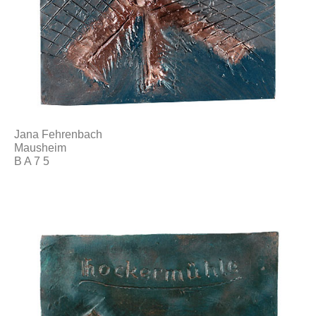
Jana Fehrenbach
Mausheim
B A 7 5