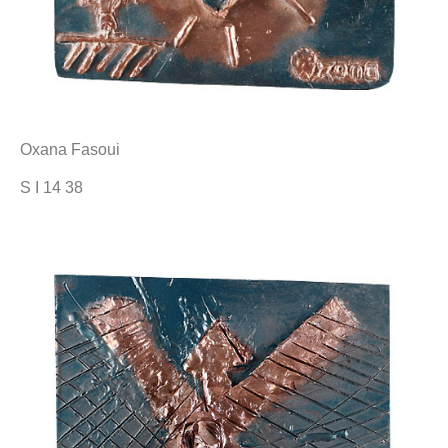
Oxana Fasoui
S I 14 38